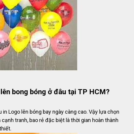
o lên bong bóng ở đâu tại TP HCM?
u in Logo lên bóng bay ngày càng cao. Vậy lựa chọn
 cạnh tranh, bao rẻ đặc biệt là thời gian hoàn thành
hiết.