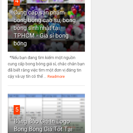
4
Cung cấp sản phẩm
bong bóng cao su, bong
bóng sinh nhật tại
TPHCM - Giá sỉ bong
bóng
*Nếu bạn đang tìm kiếm một nguồn
cung cấp bong bóng giá sỉ, chắc chắn bạn
đã biết rằng việc tìm một đơn vị đáng tin
cậy và uy tín có thể ...
Readmore
5
Bảng Báo Giá In Logo
Bong Bóng Giá Tốt Tại