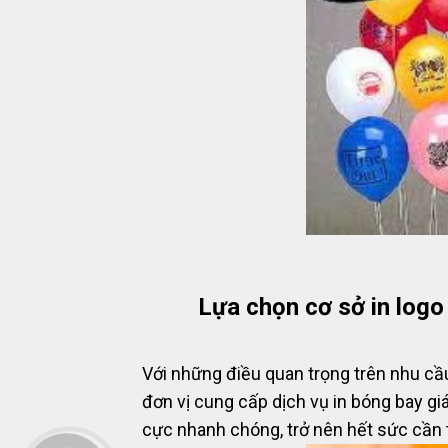
Lựa chọn cơ sở in log
Với những điều quan trọng trên nhu cầ
đơn vị cung cấp dịch vụ in bóng bay giá
cực nhanh chóng, trở nên hết sức cần t